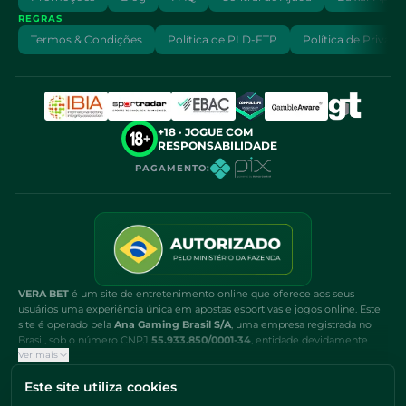
REGRAS
Termos & Condições
Política de PLD-FTP
Política de Privaci
+18 · JOGUE COM
RESPONSABILIDADE
PAGAMENTO
:
VERA BET
é um site de entretenimento online que oferece aos seus
usuários uma experiência única em apostas esportivas e jogos online. Este
site é operado pela
Ana Gaming Brasil S/A
, uma empresa registrada no
Brasil, sob o número CNPJ
55.933.850/0001-34
, entidade devidamente
Ver mais
autorizada a operar a modalidade lotérica de apostas de quota fixa no Brasil,
em temática desportiva e jogos online, conjuntamente, pela Secretaria de
Este site utiliza cookies
Prêmios e Apostas do Ministério da Fazenda, conforme Portaria SPA/MF
n.º 322/2025, publicada em 17 de fevereiro de 2025 no Diário Oficial da
CENTRAL DE JOGO RESPONSÁVEL
DENÚNCIAS
PRIVACIDADE
OUVIDORIA