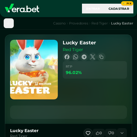
PIX
ENTRAR
CADASTRAR
Cassino
Provedores
Red Tiger
Lucky Easter
Lucky Easter
Red Tiger
RTP
96.02%
Lucky Easter
0
0
Red Tiger