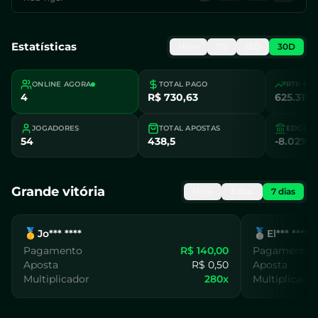
Jingle Bells Power Reels
é um jogo de cassino online
Estatísticas
disponível na
Vera Bet
, desenvolvido pelo provedor
Hoje
7D
15D
30D
Red Tiger
. Com uma taxa de retorno ao jogador (RTP)
média de até
95.78%
, você pode jogar agora mesmo e
ONLINE AGORA
TOTAL PAGO
RTP RE
se divertir. Jogue com responsabilidade!
4
R$ 730,63
625.31%
Como jogar Jingle Bells Power Reels na Vera Bet
JOGADORES
TOTAL APOSTAS
EDGE D
54
Para começar a jogar
Jingle Bells Power Reels
438,5
, basta
-8.02%
ajustar o valor da aposta e iniciar a rodada. O jogo é
intuitivo e indicado tanto para iniciantes quanto para
jogadores experientes da Red Tiger.
Grande vitória
Hoje
3 dias
7 dias
Sobre o Jingle Bells Power Reels
🥇
🥈
Jo*** ****
El*** ****
O
Jingle Bells Power Reels
é desenvolvido pela
Red
Tiger
Pagamento
e opera com tecnologia RNG (Random Number
R$ 140,00
Pagamento
Aposta
R$ 0,50
Aposta
Generator) certificada, garantindo resultados
Multiplicador
280
x
Multiplicado
aleatórios e independentes em cada rodada. Com RTP
médio de
95.78%
, oferece uma boa relação entre risco
e retorno.