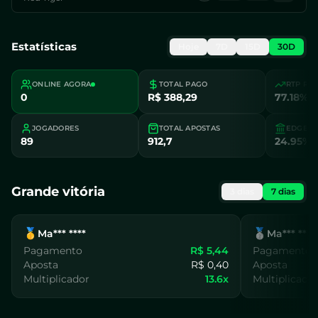
Imperial Palace
é um jogo de cassino online
Estatísticas
disponível na
Vera Bet
, desenvolvido pelo provedor
Hoje
7D
15D
30D
Red Tiger
. Com uma taxa de retorno ao jogador (RTP)
média de até
96.16%
, você pode jogar agora mesmo e
ONLINE AGORA
TOTAL PAGO
RTP RE
se divertir. Jogue com responsabilidade!
0
R$ 388,29
77.18%
Como jogar Imperial Palace na Vera Bet
JOGADORES
TOTAL APOSTAS
EDGE D
89
Para começar a jogar
Imperial Palace
912,7
, basta ajustar o
24.95%
valor da aposta e iniciar a rodada. O jogo é intuitivo e
indicado tanto para iniciantes quanto para jogadores
experientes da Red Tiger.
Grande vitória
3 dias
7 dias
Sobre o Imperial Palace
🥇
🥈
Ma*** ****
Ma*** ****
O
Imperial Palace
é desenvolvido pela
Red Tiger
e
opera com tecnologia RNG (Random Number
Pagamento
R$ 5,44
Pagamento
Aposta
R$ 0,40
Aposta
Generator) certificada, garantindo resultados
Multiplicador
13.6
x
Multiplicado
aleatórios e independentes em cada rodada. Com RTP
médio de
96.16%
, oferece uma boa relação entre risco
e retorno.