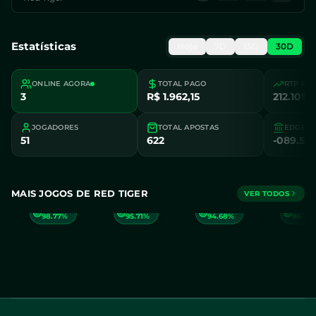
Fortune Fest
é um jogo de cassino online disponível
Estatísticas
na
Vera Bet
, desenvolvido pelo provedor
Hoje
7D
Red Tiger
15D
.
30D
Com uma taxa de retorno ao jogador (RTP) média de
até
96.25%
, você pode jogar agora mesmo e se
ONLINE AGORA
TOTAL PAGO
RTP RE
divertir. Jogue com responsabilidade!
3
R$ 1.962,15
212.10%
Como jogar Fortune Fest na Vera Bet
JOGADORES
TOTAL APOSTAS
EDGE D
51
Para começar a jogar
Fortune Fest
622
, basta ajustar o
-089.57
valor da aposta e iniciar a rodada. O jogo é intuitivo e
indicado tanto para iniciantes quanto para jogadores
experientes da Red Tiger.
MAIS JOGOS DE RED TIGER
VER TODOS
RTP
RTP
RTP
RTP
Sobre o Fortune Fest
98.77%
95.71%
94.68%
96.18
JOGAR
JOGAR
JOGAR
JOGAR
O
Fortune Fest
é desenvolvido pela
Red Tiger
e opera
com tecnologia RNG (Random Number Generator)
certificada, garantindo resultados aleatórios e
independentes em cada rodada. Com RTP médio de
96.25%
, oferece uma boa relação entre risco e retorno.