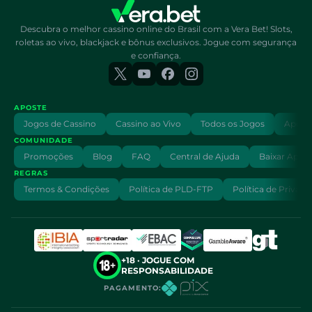
Por que jogar Fortune Fest na Vera Bet
Na
Vera Bet
, você joga com total segurança, suporte
Descubra o melhor cassino online do Brasil com a Vera Bet! Slots,
rápido e depósitos via Pix. A plataforma é licenciada,
roletas ao vivo, blackjack e bônus exclusivos. Jogue com segurança
reúne dezenas de outros títulos da Red Tiger e
e confiança.
promove o jogo responsável. Aposte com consciência!
RTP
Margem da casa
APOSTE
96.25%
3.75%
Jogos de Cassino
Cassino ao Vivo
Todos os Jogos
Aposta
COMUNIDADE
Promoções
Blog
FAQ
Central de Ajuda
Baixar App
REGRAS
Termos & Condições
Política de PLD-FTP
Política de Privaci
+18 · JOGUE COM
RESPONSABILIDADE
PAGAMENTO
: