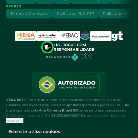
REGRAS
Termos & Condições
Política de PLD-FTP
Política de Privaci
+18 · JOGUE COM
RESPONSABILIDADE
PAGAMENTO
:
VERA BET
é um site de entretenimento online que oferece aos seus
usuários uma experiência única em apostas esportivas e jogos online. Este
site é operado pela
Ana Gaming Brasil S/A
, uma empresa registrada no
Brasil, sob o número CNPJ
55.933.850/0001-34
, entidade devidamente
Ver mais
autorizada a operar a modalidade lotérica de apostas de quota fixa no Brasil,
em temática desportiva e jogos online, conjuntamente, pela Secretaria de
Este site utiliza cookies
Prêmios e Apostas do Ministério da Fazenda, conforme Portaria SPA/MF
n.º 322/2025, publicada em 17 de fevereiro de 2025 no Diário Oficial da
CENTRAL DE JOGO RESPONSÁVEL
DENÚNCIAS
PRIVACIDADE
OUVIDORIA