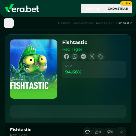
PIX
ENTRAR
CADASTRAR
Cassino
Provedores
Red Tiger
Fishtastic
Fishtastic
Red Tiger
RTP
94.68%
Fishtastic
0
0
Red Tiger