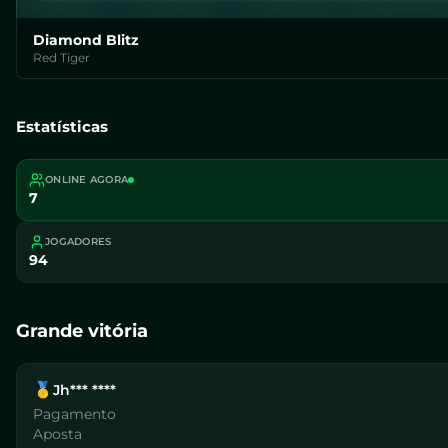
Diamond Blitz
Red Tiger
Diamond Blitz
é um jogo de cassino online disponível na
V
Estatísticas
pode jogar agora mesmo e se divertir. Jogue com responsa
Como jogar Diamond Blitz na Vera Bet
ONLINE AGORA
Para começar a jogar
Diamond Blitz
, basta ajustar o valo
7
Tiger.
JOGADORES
Sobre o Diamond Blitz
94
O
Diamond Blitz
é desenvolvido pela
Red Tiger
e opera co
rodada. Com RTP médio de
95.75%
, oferece uma boa relaçã
Grande vitória
Por que jogar Diamond Blitz na Vera Bet
Na
Vera Bet
, você joga com total segurança, suporte rápido
🥇
Jh*** ****
Aposte com consciência!
Pagamento
Aposta
RTP