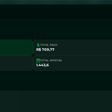
era Bet
, desenvolvido pelo provedor
Red Tiger
. Com uma taxa d
bilidade!
TOTAL PAGO
r da aposta e iniciar a rodada. O jogo é intuitivo e indicado tant
R$ 709,77
TOTAL APOSTAS
1.443,6
m tecnologia RNG (Random Number Generator) certificada, gara
o entre risco e retorno.
 e depósitos via Pix. A plataforma é licenciada, reúne dezenas d
Margem da casa