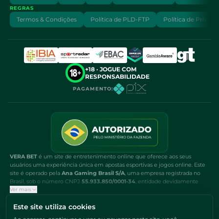
REGRAS
Termos & Condições
Política de PLD-FTP
Política de Privaci
+18 · JOGUE COM
RESPONSABILIDADE
PAGAMENTO
:
VERA BET
é um site de entretenimento online que oferece aos seus
usuários uma experiência única em apostas esportivas e jogos online. Este
site é operado pela
Ana Gaming Brasil S/A
, uma empresa registrada no
Brasil, sob o número CNPJ
55.933.850/0001-34
, entidade devidamente
Ver mais
autorizada a operar a modalidade lotérica de apostas de quota fixa no Brasil,
em temática desportiva e jogos online, conjuntamente, pela Secretaria de
Este site utiliza cookies
Prêmios e Apostas do Ministério da Fazenda, conforme Portaria SPA/MF
n.º 322/2025, publicada em 17 de fevereiro de 2025 no Diário Oficial da
CENTRAL DE JOGO RESPONSÁVEL
DENÚNCIAS
PRIVACIDADE
OUVIDORIA