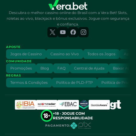
Por que jogar Christmas Morning na Vera Bet
Descubra o melhor cassino online do Brasil com a Vera Bet! Slots,
Na
Vera Bet
, você joga com total segurança, suporte
roletas ao vivo, blackjack e bônus exclusivos. Jogue com segurança
rápido e depósitos via Pix. A plataforma é licenciada,
e confiança.
reúne dezenas de outros títulos da Red Tiger e
promove o jogo responsável. Aposte com consciência!
APOSTE
RTP
Margem da casa
Jogos de Cassino
Cassino ao Vivo
Todos os Jogos
Aposta
94.68%
5.32%
COMUNIDADE
Promoções
Blog
FAQ
Central de Ajuda
Baixar App
REGRAS
Termos & Condições
Política de PLD-FTP
Política de Privaci
+18 · JOGUE COM
RESPONSABILIDADE
PAGAMENTO
: