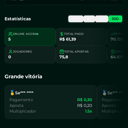
Astronaut
é um jogo de cassino online disponível na
Estatísticas
Vera Bet
, desenvolvido pelo provedor
Hoje
Red Tiger
7D
15D
. Com
30D
uma taxa de retorno ao jogador (RTP) média de até
94.72%
, você pode jogar agora mesmo e se divertir.
ONLINE AGORA
TOTAL PAGO
RTP RE
Jogue com responsabilidade!
5
R$ 61,39
70.13%
Como jogar Astronaut na Vera Bet
JOGADORES
TOTAL APOSTAS
EDGE D
0
Para começar a jogar
Astronaut
75,8
, basta ajustar o valor
64.61%
da aposta e iniciar a rodada. O jogo é intuitivo e
indicado tanto para iniciantes quanto para jogadores
experientes da Red Tiger.
Grande vitória
Sobre o Astronaut
🥇
🥈
Se*** ****
Se*** ****
O
Astronaut
é desenvolvido pela
Red Tiger
e opera
Pagamento
R$ 0,30
Pagamento
com tecnologia RNG (Random Number Generator)
Aposta
R$ 0,20
Aposta
certificada, garantindo resultados aleatórios e
Multiplicador
1.5
x
Multiplicado
independentes em cada rodada. Com RTP médio de
94.72%
, oferece uma boa relação entre risco e retorno.