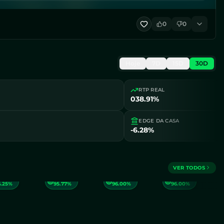
0
0
e retorno ao jogador (RTP) média de até
96.15%
, você pode
Hoje
7D
15D
30D
RTP REAL
 para iniciantes quanto para jogadores experientes da Red
038.91%
EDGE DA CASA
-6.28%
tindo resultados aleatórios e independentes em cada
VER TODOS
TP
RTP
RTP
RTP
e outros títulos da Red Tiger e promove o jogo responsável.
6.25%
95.77%
96.00%
96.00%
AR
JOGAR
JOGAR
JOGAR