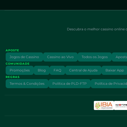
96.15%
Descubra o melhor cassino online do
APOSTE
Jogos de Cassino
Cassino ao Vivo
Todos os Jogos
Aposta
COMUNIDADE
Promoções
Blog
FAQ
Central de Ajuda
Baixar App
REGRAS
Termos & Condições
Política de PLD-FTP
Política de Privaci