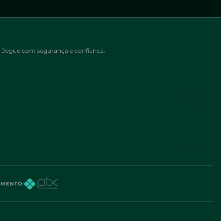
os. Jogue com segurança e confiança.
AMENTO
: