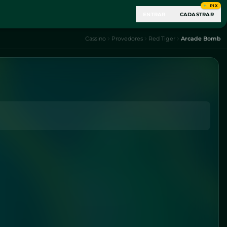
PIX
ENTRAR
CADASTRAR
Cassino
Provedores
Red Tiger
Arcade Bomb