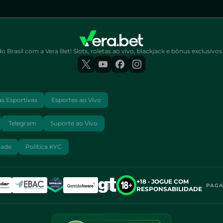
3.85%
 Brasil com a Vera Bet! Slots, roletas ao vivo, blackjack e bônus exclusiv
s Esportivas
Esportes ao Vivo
Telegram
Suporte ao Vivo
dade
Política KYC
+18 · JOGUE COM
PAG
RESPONSABILIDADE