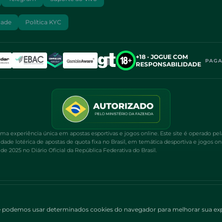
dade
Política KYC
+18 · JOGUE COM
PAG
RESPONSABILIDADE
a experiência única em apostas esportivas e jogos online. Este site é operado pe
ade lotérica de apostas de quota fixa no Brasil, em temática desportiva e jogos on
e 2025 no Diário Oficial da República Federativa do Brasil.
 usar determinados cookies do navegador para melhorar sua experiência ao usar nos
efício de Prestação Continuada (BPC).
CENTRAL DE JOGO RESPONSÁVEL
DENÚNCIAS
PRIVACIDADE
OUVIDORIA
ue podemos usar determinados cookies do navegador para melhorar sua expe
© 2026 Vera Bet. Todos os direitos reservados.