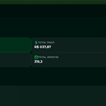
el na
Vera Bet
, desenvolvido pelo provedor
Red Tiger
. Com uma 
ponsabilidade!
TOTAL PAGO
o valor da aposta e iniciar a rodada. O jogo é intuitivo e indicad
R$ 037,87
TOTAL APOSTAS
319,3
era com tecnologia RNG (Random Number Generator) certificada
elação entre risco e retorno.
 e depósitos via Pix. A plataforma é licenciada, reúne dezenas d
Margem da casa