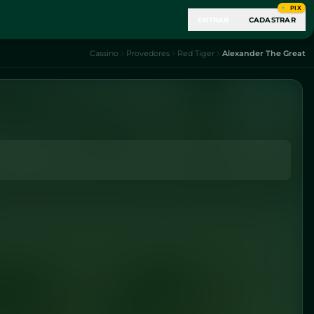
PIX
ENTRAR
CADASTRAR
Cassino
Provedores
Red Tiger
Alexander The Great