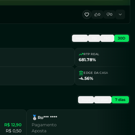
0
0
taxa de retorno ao jogador (RTP) média de até
95.75%
,
Hoje
7D
15D
30D
RTP REAL
o tanto para iniciantes quanto para jogadores experientes da
681.78%
EDGE DA CASA
-4.56%
, garantindo resultados aleatórios e independentes em
Hoje
3 dias
7 dias
e outros títulos da Red Tiger e promove o jogo responsável.
🥈
Ro*** ****
R$ 12,90
Pagamento
R$ 0,50
Aposta