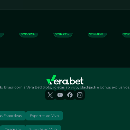
4.25%
RTP
RTP
RTP
R
%
95.72%
96.22%
96.03%
9
JOGAR
JOGAR
JOGAR
JOG
 Brasil com a Vera Bet! Slots, roletas ao vivo, blackjack e bônus exclusiv
s Esportivas
Esportes ao Vivo
Telegram
Suporte ao Vivo