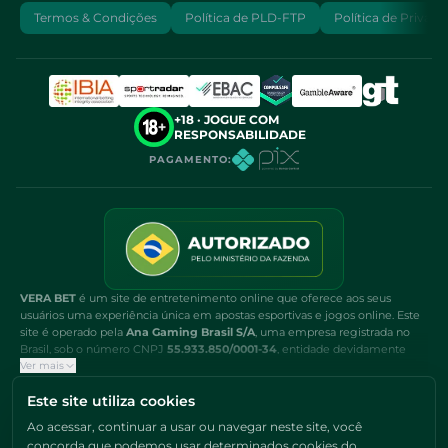
Termos & Condições
Política de PLD-FTP
Política de Privaci
+18 · JOGUE COM
RESPONSABILIDADE
PAGAMENTO
:
VERA BET
é um site de entretenimento online que oferece aos seus
usuários uma experiência única em apostas esportivas e jogos online. Este
site é operado pela
Ana Gaming Brasil S/A
, uma empresa registrada no
Brasil, sob o número CNPJ
55.933.850/0001-34
, entidade devidamente
Ver mais
autorizada a operar a modalidade lotérica de apostas de quota fixa no Brasil,
em temática desportiva e jogos online, conjuntamente, pela Secretaria de
Este site utiliza cookies
Prêmios e Apostas do Ministério da Fazenda, conforme Portaria SPA/MF
n.º 322/2025, publicada em 17 de fevereiro de 2025 no Diário Oficial da
CENTRAL DE JOGO RESPONSÁVEL
DENÚNCIAS
PRIVACIDADE
OUVIDORIA
Ao acessar, continuar a usar ou navegar neste site, você
República Federativa do Brasil.
concorda que podemos usar determinados cookies do