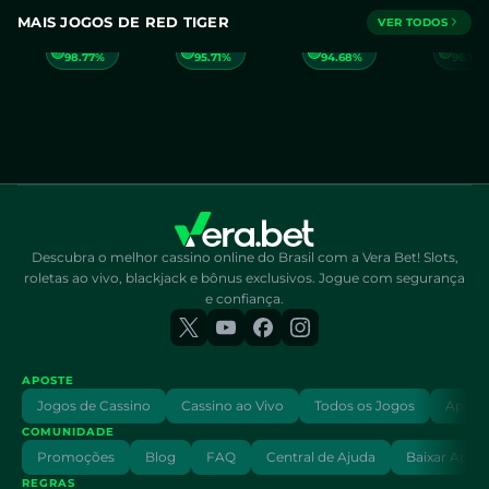
MAIS JOGOS DE RED TIGER
VER TODOS
Por que jogar Agent Royale na Vera Bet
RTP
RTP
RTP
RTP
98.77%
95.71%
94.68%
96.18
Na
Vera Bet
, você joga com total segurança, suporte
JOGAR
JOGAR
JOGAR
JOGAR
rápido e depósitos via Pix. A plataforma é licenciada,
reúne dezenas de outros títulos da Red Tiger e
promove o jogo responsável. Aposte com consciência!
RTP
Margem da casa
95.76%
4.24%
Descubra o melhor cassino online do Brasil com a Vera Bet! Slots,
roletas ao vivo, blackjack e bônus exclusivos. Jogue com segurança
e confiança.
APOSTE
Jogos de Cassino
Cassino ao Vivo
Todos os Jogos
Aposta
COMUNIDADE
Promoções
Blog
FAQ
Central de Ajuda
Baixar App
REGRAS