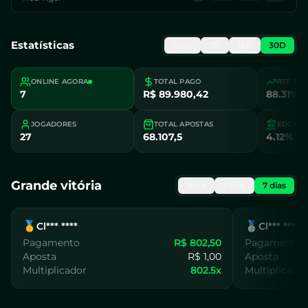
777 Super Strike
é um jogo de cassino online
Estatísticas
disponível na
Vera Bet
, desenvolvido pelo provedor
Hoje
7D
15D
30D
Red Tiger
. Com uma taxa de retorno ao jogador (RTP)
média de até
94.71%
, você pode jogar agora mesmo e
ONLINE AGORA
TOTAL PAGO
RTP RE
se divertir. Jogue com responsabilidade!
7
R$ 89.980,42
88.31%
Como jogar 777 Super Strike na Vera Bet
JOGADORES
TOTAL APOSTAS
EDGE D
27
Para começar a jogar
777 Super Strike
68.107,5
, basta ajustar
4.12%
o valor da aposta e iniciar a rodada. O jogo é intuitivo
e indicado tanto para iniciantes quanto para jogadores
experientes da Red Tiger.
Grande vitória
Hoje
3 dias
7 dias
Sobre o 777 Super Strike
🥇
🥈
Cl*** ****
Cl*** ****
O
777 Super Strike
é desenvolvido pela
Red Tiger
e
opera com tecnologia RNG (Random Number
Pagamento
R$ 802,50
Pagamento
Aposta
R$ 1,00
Aposta
Generator) certificada, garantindo resultados
Multiplicador
802.5
x
Multiplicado
aleatórios e independentes em cada rodada. Com RTP
médio de
94.71%
, oferece uma boa relação entre risco
e retorno.