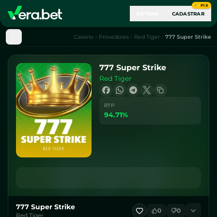
PIX
ENTRAR
CADASTRAR
Cassino
Provedores
Red Tiger
777 Super Strike
777 Super Strike
Red Tiger
RTP
94.71%
777 Super Strike
0
0
Red Tiger