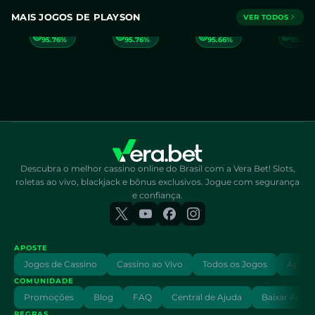
médio de
95.36%
, oferece uma boa relação entre risco
MAIS JOGOS DE PLAYSON
VER TODOS
e retorno.
RTP
RTP
RTP
RTP
95.76%
95.76%
95.66%
95.76
JOGAR
JOGAR
JOGAR
JOGAR
Por que jogar Thunder Coins XXL: Hold and Win na
Vera Bet
Na
Vera Bet
, você joga com total segurança, suporte
rápido e depósitos via Pix. A plataforma é licenciada,
reúne dezenas de outros títulos da Playson e promove
o jogo responsável. Aposte com consciência!
RTP
Margem da casa
Descubra o melhor cassino online do Brasil com a Vera Bet! Slots,
95.36%
4.64%
roletas ao vivo, blackjack e bônus exclusivos. Jogue com segurança
e confiança.
APOSTE
Jogos de Cassino
Cassino ao Vivo
Todos os Jogos
Aposta
COMUNIDADE
Promoções
Blog
FAQ
Central de Ajuda
Baixar App
REGRAS