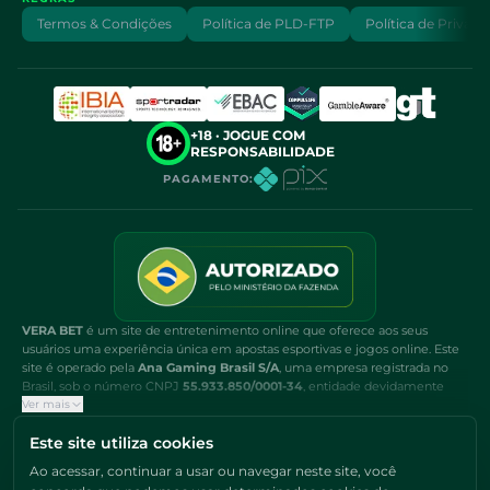
Termos & Condições
Política de PLD-FTP
Política de Privaci
+18 · JOGUE COM
RESPONSABILIDADE
PAGAMENTO
:
VERA BET
é um site de entretenimento online que oferece aos seus
usuários uma experiência única em apostas esportivas e jogos online. Este
site é operado pela
Ana Gaming Brasil S/A
, uma empresa registrada no
Brasil, sob o número CNPJ
55.933.850/0001-34
, entidade devidamente
Ver mais
autorizada a operar a modalidade lotérica de apostas de quota fixa no Brasil,
em temática desportiva e jogos online, conjuntamente, pela Secretaria de
Este site utiliza cookies
Prêmios e Apostas do Ministério da Fazenda, conforme Portaria SPA/MF
n.º 322/2025, publicada em 17 de fevereiro de 2025 no Diário Oficial da
CENTRAL DE JOGO RESPONSÁVEL
DENÚNCIAS
PRIVACIDADE
OUVIDORIA
Ao acessar, continuar a usar ou navegar neste site, você
República Federativa do Brasil.