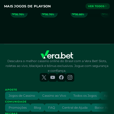
retorno.
MAIS JOGOS DE PLAYSON
VER TODOS
RTP
RTP
RTP
RTP
Por que jogar Crown Strike: Hold and Win na Vera
95.76%
95.76%
95.66%
95.76
JOGAR
JOGAR
JOGAR
JOGAR
Bet
Na
Vera Bet
, você joga com total segurança, suporte
rápido e depósitos via Pix. A plataforma é licenciada,
reúne dezenas de outros títulos da Playson e promove
o jogo responsável. Aposte com consciência!
RTP
Margem da casa
95.7%
4.30%
Descubra o melhor cassino online do Brasil com a Vera Bet! Slots,
roletas ao vivo, blackjack e bônus exclusivos. Jogue com segurança
e confiança.
APOSTE
Jogos de Cassino
Cassino ao Vivo
Todos os Jogos
Aposta
COMUNIDADE
Promoções
Blog
FAQ
Central de Ajuda
Baixar App
REGRAS