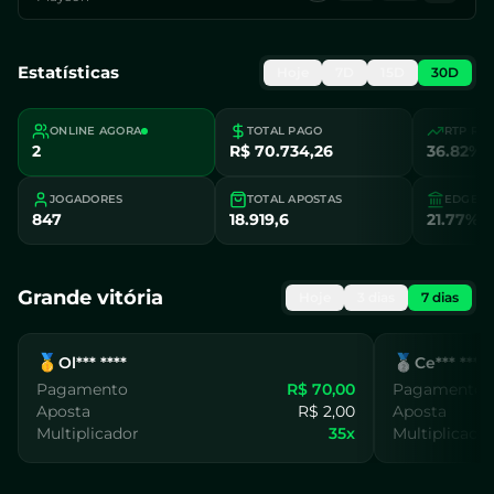
Crown Strike: Hold and Win
é um jogo de cassino
Estatísticas
online disponível na
Vera Bet
, desenvolvido pelo
Hoje
7D
15D
30D
provedor
Playson
. Com uma taxa de retorno ao
jogador (RTP) média de até
95.7%
, você pode jogar
ONLINE AGORA
TOTAL PAGO
RTP RE
agora mesmo e se divertir. Jogue com
2
R$ 70.734,26
36.82%
responsabilidade!
JOGADORES
TOTAL APOSTAS
EDGE D
Como jogar Crown Strike: Hold and Win na Vera Bet
847
18.919,6
21.77%
Para começar a jogar
Crown Strike: Hold and Win
,
basta ajustar o valor da aposta e iniciar a rodada. O
jogo é intuitivo e indicado tanto para iniciantes
Grande vitória
Hoje
3 dias
7 dias
quanto para jogadores experientes da Playson.
Sobre o Crown Strike: Hold and Win
🥇
🥈
Ol*** ****
Ce*** ****
O
Pagamento
Crown Strike: Hold and Win
é desenvolvido pela
R$ 70,00
Pagamento
Aposta
R$ 2,00
Aposta
Playson
e opera com tecnologia RNG (Random
Multiplicador
35
x
Multiplicado
Number Generator) certificada, garantindo resultados
aleatórios e independentes em cada rodada. Com RTP
médio de
95.7%
, oferece uma boa relação entre risco e