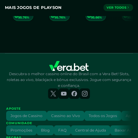
Por que jogar Coin Strike 2 na Vera Bet
MAIS JOGOS DE PLAYSON
VER TODOS
Na
Vera Bet
, você joga com total segurança, suporte
RTP
RTP
RTP
RTP
rápido e depósitos via Pix. A plataforma é licenciada,
95.76%
95.76%
95.66%
95.76
JOGAR
JOGAR
JOGAR
JOGAR
reúne dezenas de outros títulos da Playson e promove
o jogo responsável. Aposte com consciência!
RTP
Margem da casa
95.65%
4.35%
Descubra o melhor cassino online do Brasil com a Vera Bet! Slots,
roletas ao vivo, blackjack e bônus exclusivos. Jogue com segurança
e confiança.
APOSTE
Jogos de Cassino
Cassino ao Vivo
Todos os Jogos
Aposta
COMUNIDADE
Promoções
Blog
FAQ
Central de Ajuda
Baixar App
REGRAS