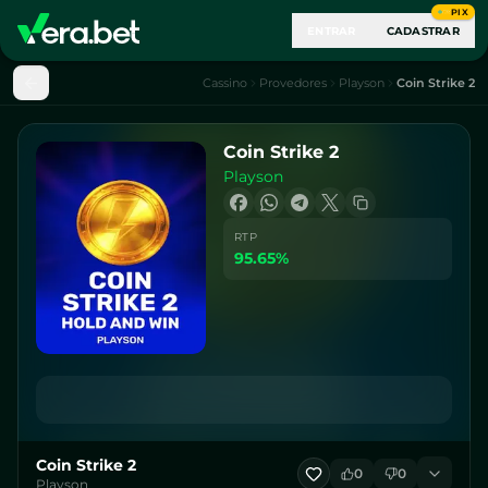
PIX
ENTRAR
CADASTRAR
Cassino
Provedores
Playson
Coin Strike 2
Coin Strike 2
Playson
RTP
95.65%
Coin Strike 2
0
0
Playson