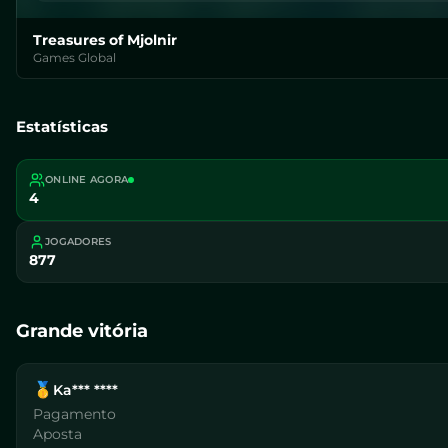
Treasures of Mjolnir
Games Global
Treasures of Mjolnir
é um jogo de cassino online disponíve
Estatísticas
você pode jogar agora mesmo e se divertir. Jogue com res
Como jogar Treasures of Mjolnir na Vera Bet
ONLINE AGORA
Para começar a jogar
Treasures of Mjolnir
, basta ajustar o
4
Games Global.
JOGADORES
Sobre o Treasures of Mjolnir
877
O
Treasures of Mjolnir
é desenvolvido pela
Games Global
e
em cada rodada. Com RTP médio de
94.02%
, oferece uma b
Grande vitória
Por que jogar Treasures of Mjolnir na Vera Bet
Na
Vera Bet
, você joga com total segurança, suporte rápid
🥇
Ka*** ****
responsável. Aposte com consciência!
Pagamento
Aposta
RTP