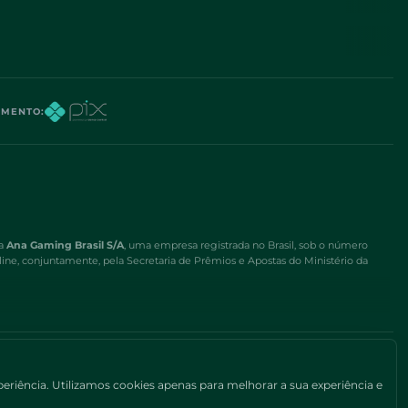
AMENTO
:
la
Ana Gaming Brasil S/A
, uma empresa registrada no Brasil, sob o número
line, conjuntamente, pela Secretaria de Prêmios e Apostas do Ministério da
so site. Utilizamos cookies apenas para melhorar a sua experiência e isso não
riência. Utilizamos cookies apenas para melhorar a sua experiência e