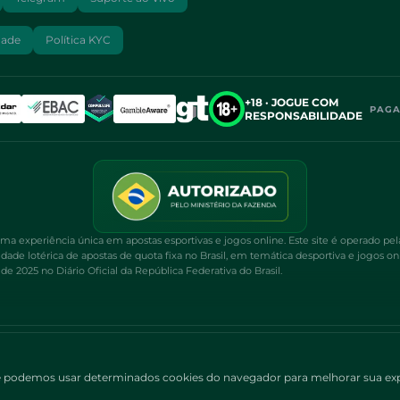
dade
Política KYC
+18 · JOGUE COM
PAG
RESPONSABILIDADE
a experiência única em apostas esportivas e jogos online. Este site é operado pe
ade lotérica de apostas de quota fixa no Brasil, em temática desportiva e jogos on
e 2025 no Diário Oficial da República Federativa do Brasil.
 usar determinados cookies do navegador para melhorar sua experiência ao usar nos
efício de Prestação Continuada (BPC).
CENTRAL DE JOGO RESPONSÁVEL
DENÚNCIAS
PRIVACIDADE
OUVIDORIA
ue podemos usar determinados cookies do navegador para melhorar sua expe
© 2026 Vera Bet. Todos os direitos reservados.