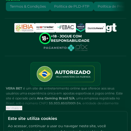
Termos & Condições
Política de PLD-FTP
Política de Privaci
+18 · JOGUE COM
RESPONSABILIDADE
PAGAMENTO
:
VERA BET
é um site de entretenimento online que oferece aos seus
usuários uma experiência única em apostas esportivas e jogos online. Este
site é operado pela
Ana Gaming Brasil S/A
, uma empresa registrada no
Brasil, sob o número CNPJ
55.933.850/0001-34
, entidade devidamente
Ver mais
autorizada a operar a modalidade lotérica de apostas de quota fixa no Brasil,
em temática desportiva e jogos online, conjuntamente, pela Secretaria de
Este site utiliza cookies
Prêmios e Apostas do Ministério da Fazenda, conforme Portaria SPA/MF
n.º 322/2025, publicada em 17 de fevereiro de 2025 no Diário Oficial da
CENTRAL DE JOGO RESPONSÁVEL
DENÚNCIAS
PRIVACIDADE
OUVIDORIA
Ao acessar, continuar a usar ou navegar neste site, você
República Federativa do Brasil.