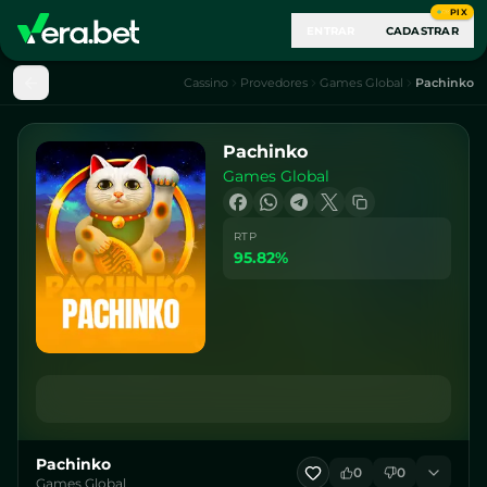
PIX
ENTRAR
CADASTRAR
Cassino
Provedores
Games Global
Pachinko
Pachinko
Games Global
RTP
95.82%
Pachinko
0
0
Games Global