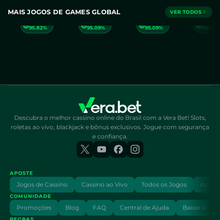
MAIS JOGOS DE GAMES GLOBAL
VER TODOS
Por que jogar Squealin Riches 2 na Vera Bet
RTP
RTP
RTP
RTP
Na
Vera Bet
95.82%
, você joga com total segurança, suporte
95.09%
95.09%
96.00
JOGAR
JOGAR
JOGAR
JOGAR
rápido e depósitos via Pix. A plataforma é licenciada,
reúne dezenas de outros títulos da Games Global e
promove o jogo responsável. Aposte com consciência!
RTP
Margem da casa
94.03%
5.97%
Descubra o melhor cassino online do Brasil com a Vera Bet! Slots,
roletas ao vivo, blackjack e bônus exclusivos. Jogue com segurança
e confiança.
APOSTE
Jogos de Cassino
Cassino ao Vivo
Todos os Jogos
Aposta
COMUNIDADE
Promoções
Blog
FAQ
Central de Ajuda
Baixar App
REGRAS