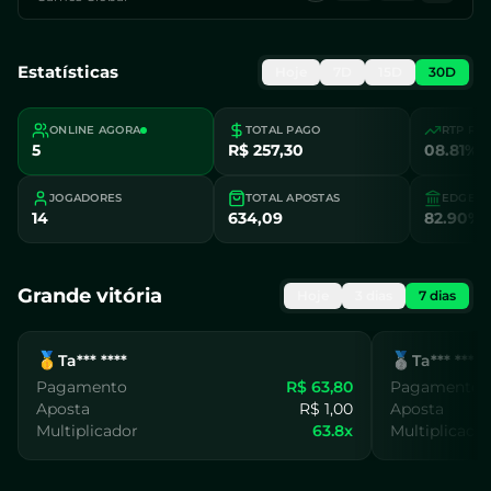
Safari So Good Assemblem
é um jogo de cassino
Estatísticas
online disponível na
Vera Bet
, desenvolvido pelo
Hoje
7D
15D
30D
provedor
Games Global
. Com uma taxa de retorno ao
jogador (RTP) média de até
97%
, você pode jogar
ONLINE AGORA
TOTAL PAGO
RTP RE
agora mesmo e se divertir. Jogue com
5
R$ 257,30
08.81%
responsabilidade!
JOGADORES
TOTAL APOSTAS
EDGE D
Como jogar Safari So Good Assemblem na Vera Bet
14
634,09
82.90%
Para começar a jogar
Safari So Good Assemblem
,
basta ajustar o valor da aposta e iniciar a rodada. O
jogo é intuitivo e indicado tanto para iniciantes
Grande vitória
Hoje
3 dias
7 dias
quanto para jogadores experientes da Games Global.
Sobre o Safari So Good Assemblem
🥇
🥈
Ta*** ****
Ta*** ****
O
Pagamento
Safari So Good Assemblem
é desenvolvido pela
R$ 63,80
Pagamento
Aposta
R$ 1,00
Aposta
Games Global
e opera com tecnologia RNG (Random
Multiplicador
63.8
x
Multiplicado
Number Generator) certificada, garantindo resultados
aleatórios e independentes em cada rodada. Com RTP
médio de
97%
, oferece uma boa relação entre risco e