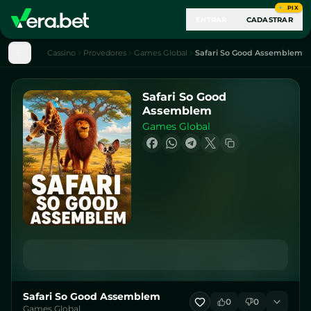
PIX
ENTRAR
CADASTRAR
Cassino
Provedores
Games Global
Safari So Good Assemblem
Safari So Good
Assemblem
Games Global
Safari So Good Assemblem
0
0
Games Global