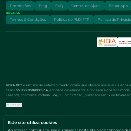
Promoções
Blog
FAQ
Central de Ajuda
Baixar App
REGRAS
Termos & Condições
Política de PLD-FTP
Política de Privaci
VERA BET
é um site de entretenimento online que oferece aos seus usuários um
CNPJ
55.933.850/0001-34
, entidade devidamente autorizada a operar a modalid
Fazenda, conforme Portaria SPA/MF n.º 322/2025, publicada em 17 de fevereiro d
Ver mais
Ao acessar, continuar a usar ou navegar neste site, você concorda que podemos
interfere na sua privacidade.
O uso desta plataforma é proibido para
beneficiários de Bolsa Família e Ben
Este site utiliza cookies
Ao acessar, continuar a usar ou navegar neste site, você concorda q