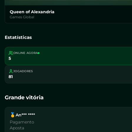
Queen of Alexandria
Games Global
Queen of Alexandria
é um jogo de cassino online disponív
Estatísticas
96.00%
, você pode jogar agora mesmo e se divertir. Jogue
Como jogar Queen of Alexandria na Vera Bet
ONLINE AGORA
Para começar a jogar
Queen of Alexandria
, basta ajustar 
5
Games Global.
JOGADORES
Sobre o Queen of Alexandria
81
O
Queen of Alexandria
é desenvolvido pela
Games Global
em cada rodada. Com RTP médio de
96.00%
, oferece uma b
Grande vitória
Por que jogar Queen of Alexandria na Vera Bet
Na
Vera Bet
, você joga com total segurança, suporte rápid
🥇
An*** ****
responsável. Aposte com consciência!
Pagamento
Aposta
RTP