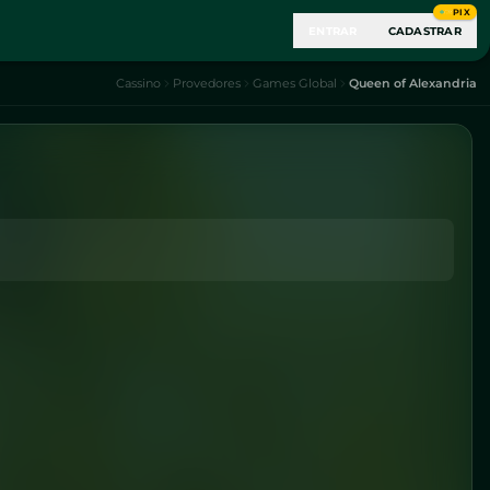
PIX
ENTRAR
CADASTRAR
Cassino
Provedores
Games Global
Queen of Alexandria