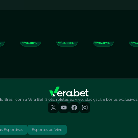
4.00%
RTP
RTP
RTP
RT
%
96.00%
94.00%
94.07%
9
JOGAR
JOGAR
JOGAR
JOG
 Brasil com a Vera Bet! Slots, roletas ao vivo, blackjack e bônus exclusiv
s Esportivas
Esportes ao Vivo