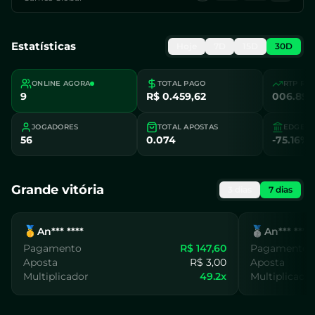
Poseidon's Rage
é um jogo de cassino online
Estatísticas
disponível na
Vera Bet
, desenvolvido pelo provedor
Hoje
7D
15D
30D
Games Global
. Com uma taxa de retorno ao jogador
(RTP) média de até
97%
, você pode jogar agora
ONLINE AGORA
TOTAL PAGO
RTP RE
mesmo e se divertir. Jogue com responsabilidade!
9
R$ 0.459,62
006.89
Como jogar Poseidon's Rage na Vera Bet
JOGADORES
TOTAL APOSTAS
EDGE D
56
Para começar a jogar
Poseidon's Rage
0.074
, basta ajustar
-75.16%
o valor da aposta e iniciar a rodada. O jogo é intuitivo
e indicado tanto para iniciantes quanto para jogadores
experientes da Games Global.
Grande vitória
3 dias
7 dias
Sobre o Poseidon's Rage
🥇
🥈
An*** ****
An*** ****
O
Poseidon's Rage
é desenvolvido pela
Games
Global
Pagamento
e opera com tecnologia RNG (Random
R$ 147,60
Pagamento
Aposta
R$ 3,00
Aposta
Number Generator) certificada, garantindo resultados
Multiplicador
49.2
x
Multiplicado
aleatórios e independentes em cada rodada. Com RTP
médio de
97%
, oferece uma boa relação entre risco e
retorno.