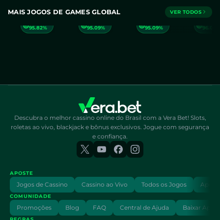
MAIS JOGOS DE GAMES GLOBAL
VER TODOS
Por que jogar Poseidon's Rage na Vera Bet
RTP
RTP
RTP
RTP
Na
Vera Bet
95.82%
, você joga com total segurança, suporte
95.09%
95.09%
96.00
JOGAR
JOGAR
JOGAR
JOGAR
rápido e depósitos via Pix. A plataforma é licenciada,
reúne dezenas de outros títulos da Games Global e
promove o jogo responsável. Aposte com consciência!
Descubra o melhor cassino online do Brasil com a Vera Bet! Slots,
roletas ao vivo, blackjack e bônus exclusivos. Jogue com segurança
e confiança.
APOSTE
Jogos de Cassino
Cassino ao Vivo
Todos os Jogos
Aposta
COMUNIDADE
Promoções
Blog
FAQ
Central de Ajuda
Baixar App
REGRAS