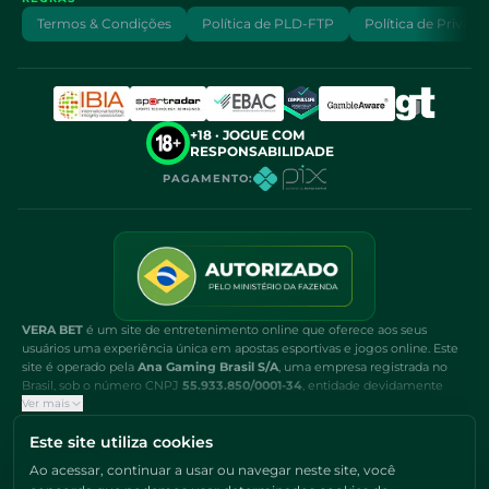
Termos & Condições
Política de PLD-FTP
Política de Privaci
+18 · JOGUE COM
RESPONSABILIDADE
PAGAMENTO
:
VERA BET
é um site de entretenimento online que oferece aos seus
usuários uma experiência única em apostas esportivas e jogos online. Este
site é operado pela
Ana Gaming Brasil S/A
, uma empresa registrada no
Brasil, sob o número CNPJ
55.933.850/0001-34
, entidade devidamente
Ver mais
autorizada a operar a modalidade lotérica de apostas de quota fixa no Brasil,
em temática desportiva e jogos online, conjuntamente, pela Secretaria de
Este site utiliza cookies
Prêmios e Apostas do Ministério da Fazenda, conforme Portaria SPA/MF
n.º 322/2025, publicada em 17 de fevereiro de 2025 no Diário Oficial da
CENTRAL DE JOGO RESPONSÁVEL
DENÚNCIAS
PRIVACIDADE
OUVIDORIA
Ao acessar, continuar a usar ou navegar neste site, você
República Federativa do Brasil.