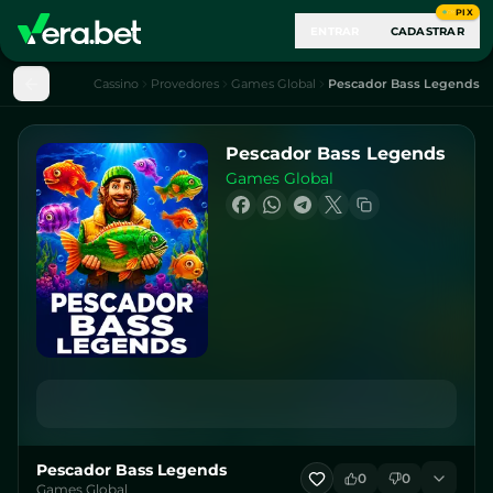
PIX
ENTRAR
CADASTRAR
Cassino
Provedores
Games Global
Pescador Bass Legends
Pescador Bass Legends
Games Global
Pescador Bass Legends
0
0
Games Global