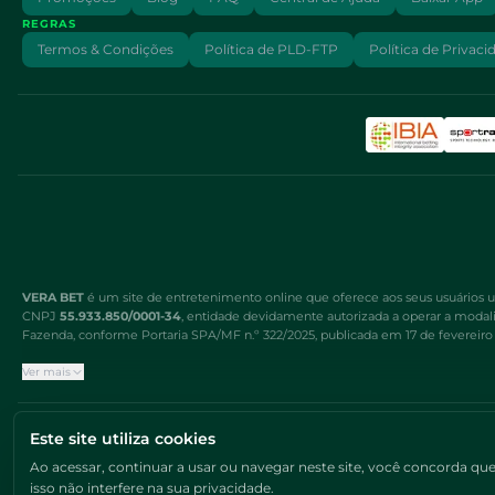
REGRAS
Termos & Condições
Política de PLD-FTP
Política de Privaci
VERA BET
é um site de entretenimento online que oferece aos seus usuários um
CNPJ
55.933.850/0001-34
, entidade devidamente autorizada a operar a modalid
Fazenda, conforme Portaria SPA/MF n.º 322/2025, publicada em 17 de fevereiro d
Ver mais
Ao acessar, continuar a usar ou navegar neste site, você concorda que podemos
interfere na sua privacidade.
O uso desta plataforma é proibido para
beneficiários de Bolsa Família e Ben
Este site utiliza cookies
Ao acessar, continuar a usar ou navegar neste site, você concorda q
isso não interfere na sua privacidade.