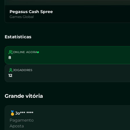
Pegasus Cash Spree
Games Global
Pegasus Cash Spree
é um jogo de cassino online disponív
Estatísticas
94.23%
, você pode jogar agora mesmo e se divertir. Jogue
Como jogar Pegasus Cash Spree na Vera Bet
ONLINE AGORA
Para começar a jogar
Pegasus Cash Spree
, basta ajustar 
8
Games Global.
JOGADORES
Sobre o Pegasus Cash Spree
12
O
Pegasus Cash Spree
é desenvolvido pela
Games Global
em cada rodada. Com RTP médio de
94.23%
, oferece uma b
Grande vitória
Por que jogar Pegasus Cash Spree na Vera Bet
Na
Vera Bet
, você joga com total segurança, suporte rápid
🥇
Jo*** ****
responsável. Aposte com consciência!
Pagamento
Aposta
RTP