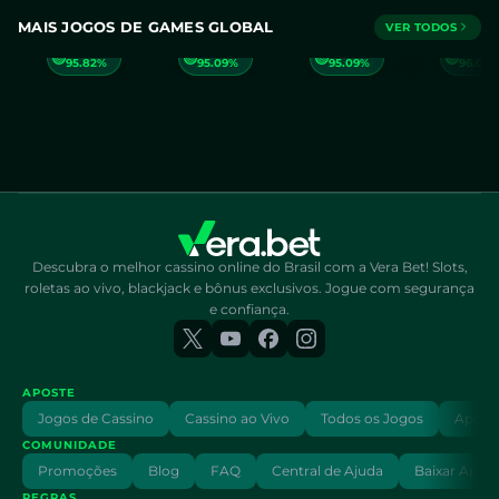
rodada. Com RTP médio de
97%
, oferece uma boa
MAIS JOGOS DE GAMES GLOBAL
VER TODOS
relação entre risco e retorno.
RTP
RTP
RTP
RTP
95.82%
95.09%
95.09%
96.00
JOGAR
JOGAR
JOGAR
JOGAR
Por que jogar Pachinko Mystery Link and Win na
Vera Bet
Na
Vera Bet
, você joga com total segurança, suporte
rápido e depósitos via Pix. A plataforma é licenciada,
reúne dezenas de outros títulos da Games Global e
promove o jogo responsável. Aposte com consciência!
Descubra o melhor cassino online do Brasil com a Vera Bet! Slots,
roletas ao vivo, blackjack e bônus exclusivos. Jogue com segurança
e confiança.
APOSTE
Jogos de Cassino
Cassino ao Vivo
Todos os Jogos
Aposta
COMUNIDADE
Promoções
Blog
FAQ
Central de Ajuda
Baixar App
REGRAS