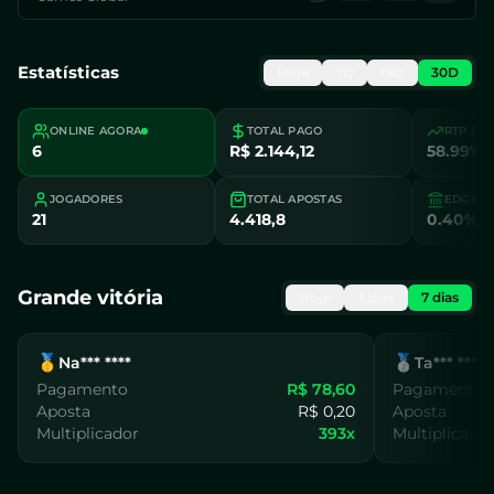
Mythology of Zeus Quadcharge
é um jogo de
Estatísticas
cassino online disponível na
Vera Bet
Hoje
, desenvolvido
7D
15D
30D
pelo provedor
Games Global
. Com uma taxa de
retorno ao jogador (RTP) média de até
94.17%
, você
ONLINE AGORA
TOTAL PAGO
RTP RE
pode jogar agora mesmo e se divertir. Jogue com
6
R$ 2.144,12
58.99%
responsabilidade!
JOGADORES
TOTAL APOSTAS
EDGE D
Como jogar Mythology of Zeus Quadcharge na Vera
21
4.418,8
0.40%
Bet
Para começar a jogar
Mythology of Zeus
Quadcharge
, basta ajustar o valor da aposta e iniciar
Grande vitória
Hoje
3 dias
7 dias
a rodada. O jogo é intuitivo e indicado tanto para
iniciantes quanto para jogadores experientes da
🥇
🥈
Games Global.
Na*** ****
Ta*** ****
Pagamento
R$ 78,60
Pagamento
Sobre o Mythology of Zeus Quadcharge
Aposta
R$ 0,20
Aposta
Multiplicador
393
x
Multiplicado
O
Mythology of Zeus Quadcharge
é desenvolvido
pela
Games Global
e opera com tecnologia RNG
(Random Number Generator) certificada, garantindo