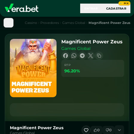
PIX
ENTRAR
CADASTRAR
Cassino
Provedores
Games Global
Magnificent Power Zeus
Magnificent Power Zeus
Games Global
RTP
96.20%
Magnificent Power Zeus
0
0
Games Global