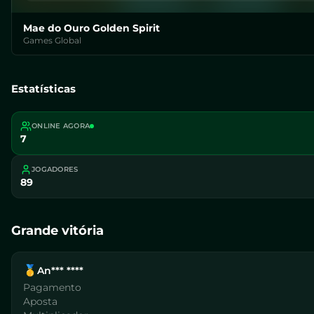
Mae do Ouro Golden Spirit
Games Global
Mae do Ouro Golden Spirit
é um jogo de cassino online di
Estatísticas
97%
, você pode jogar agora mesmo e se divertir. Jogue co
Como jogar Mae do Ouro Golden Spirit na Vera Bet
ONLINE AGORA
Para começar a jogar
Mae do Ouro Golden Spirit
, basta a
7
experientes da Games Global.
JOGADORES
Sobre o Mae do Ouro Golden Spirit
89
O
Mae do Ouro Golden Spirit
é desenvolvido pela
Games 
independentes em cada rodada. Com RTP médio de
97%
, 
Grande vitória
Por que jogar Mae do Ouro Golden Spirit na Vera Bet
Na
Vera Bet
, você joga com total segurança, suporte rápid
🥇
An*** ****
responsável. Aposte com consciência!
Pagamento
Aposta