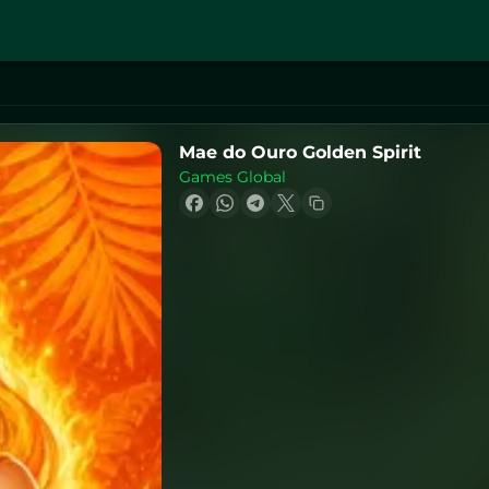
Mae do Ouro Golden Spirit
Games Global