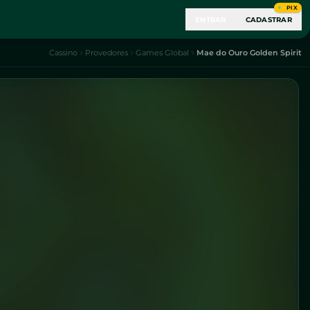
PIX
ENTRAR
CADASTRAR
Cassino
Provedores
Games Global
Mae do Ouro Golden Spirit