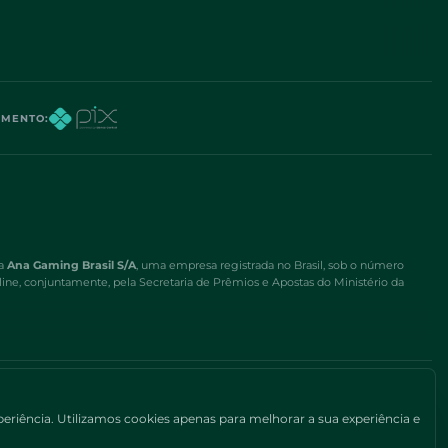
AMENTO
:
la
Ana Gaming Brasil S/A
, uma empresa registrada no Brasil, sob o número
line, conjuntamente, pela Secretaria de Prêmios e Apostas do Ministério da
so site. Utilizamos cookies apenas para melhorar a sua experiência e isso não
riência. Utilizamos cookies apenas para melhorar a sua experiência e