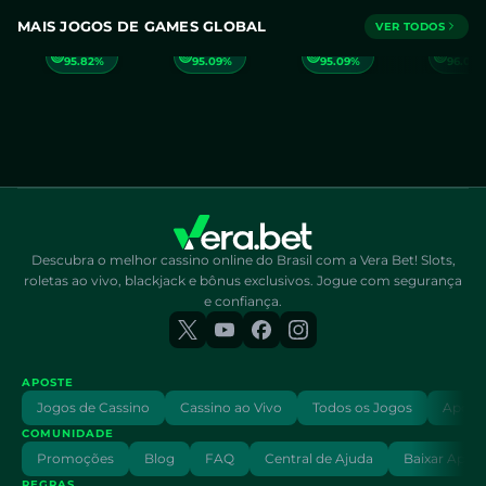
tecnologia RNG (Random Number Generator)
MAIS JOGOS DE GAMES GLOBAL
VER TODOS
certificada, garantindo resultados aleatórios e
RTP
RTP
RTP
RTP
independentes em cada rodada. Com RTP médio de
95.82%
95.09%
95.09%
96.00
JOGAR
JOGAR
JOGAR
JOGAR
97%
, oferece uma boa relação entre risco e retorno.
Por que jogar Hades Fever Boost Gold Blitz Fortune
Tower na Vera Bet
Na
Vera Bet
, você joga com total segurança, suporte
rápido e depósitos via Pix. A plataforma é licenciada,
reúne dezenas de outros títulos da Games Global e
promove o jogo responsável. Aposte com consciência!
Descubra o melhor cassino online do Brasil com a Vera Bet! Slots,
roletas ao vivo, blackjack e bônus exclusivos. Jogue com segurança
e confiança.
APOSTE
Jogos de Cassino
Cassino ao Vivo
Todos os Jogos
Aposta
COMUNIDADE
Promoções
Blog
FAQ
Central de Ajuda
Baixar App
REGRAS