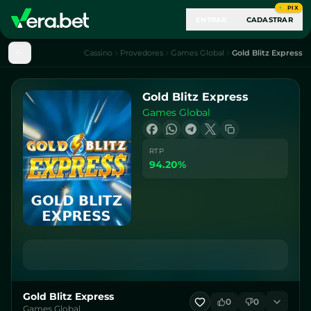
PIX
ENTRAR
CADASTRAR
Cassino
Provedores
Games Global
Gold Blitz Express
Gold Blitz Express
Games Global
RTP
94.20%
Gold Blitz Express
0
0
Games Global