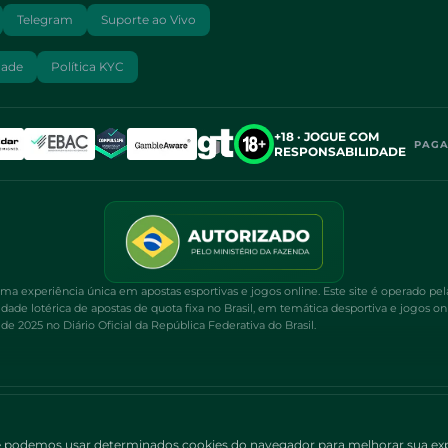
Telegram
Suporte ao Vivo
dade
Política KYC
+18 · JOGUE COM
PAG
RESPONSABILIDADE
a experiência única em apostas esportivas e jogos online. Este site é operado pe
ade lotérica de apostas de quota fixa no Brasil, em temática desportiva e jogos on
e 2025 no Diário Oficial da República Federativa do Brasil.
 usar determinados cookies do navegador para melhorar sua experiência ao usar nos
efício de Prestação Continuada (BPC).
CENTRAL DE JOGO RESPONSÁVEL
DENÚNCIAS
PRIVACIDADE
OUVIDORIA
ue podemos usar determinados cookies do navegador para melhorar sua expe