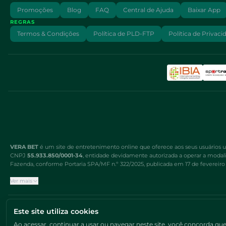
Promoções
Blog
FAQ
Central de Ajuda
Baixar App
REGRAS
Termos & Condições
Política de PLD-FTP
Política de Privaci
VERA BET
é um site de entretenimento online que oferece aos seus usuários um
CNPJ
55.933.850/0001-34
, entidade devidamente autorizada a operar a modalid
Fazenda, conforme Portaria SPA/MF n.º 322/2025, publicada em 17 de fevereiro d
Ver mais
Ao acessar, continuar a usar ou navegar neste site, você concorda que podemos
interfere na sua privacidade.
O uso desta plataforma é proibido para
beneficiários de Bolsa Família e Ben
Este site utiliza cookies
Ao acessar, continuar a usar ou navegar neste site, você concorda q