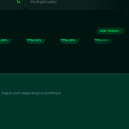
1
x
Multiplicador
VER TODOS
P
RTP
RTP
RTP
4.50%
94.50%
94.50%
94.50%
AR
JOGAR
JOGAR
JOGAR
os. Jogue com segurança e confiança.