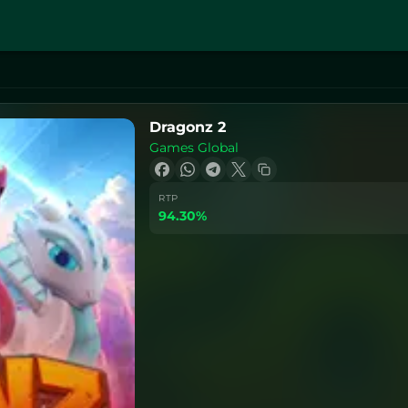
Dragonz 2
Games Global
RTP
94.30%