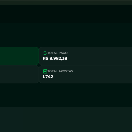
Bet
, desenvolvido pelo provedor
Games Global
. Com uma taxa d
bilidade!
TOTAL PAGO
aposta e iniciar a rodada. O jogo é intuitivo e indicado tanto pa
R$ 8.982,38
TOTAL APOSTAS
1.742
m tecnologia RNG (Random Number Generator) certificada, gara
o entre risco e retorno.
o e depósitos via Pix. A plataforma é licenciada, reúne dezenas 
Margem da casa