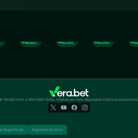
5.70%
RTP
RTP
RTP
RT
%
96.00%
94.00%
94.07%
9
JOGAR
JOGAR
JOGAR
JOG
 Brasil com a Vera Bet! Slots, roletas ao vivo, blackjack e bônus exclusiv
s Esportivas
Esportes ao Vivo