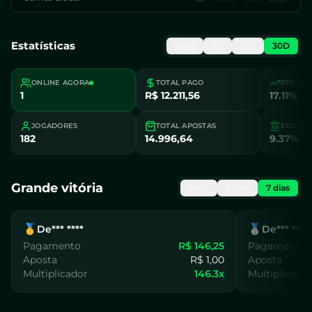
Catrina
é um jogo de cassino online disponível na
Estatísticas
Vera Bet
, desenvolvido pelo provedor
Hoje
Games Global
7D
15D
30D
.
Com uma taxa de retorno ao jogador (RTP) média de
até
95.09%
, você pode jogar agora mesmo e se
ONLINE AGORA
TOTAL PAGO
RTP RE
divertir. Jogue com responsabilidade!
1
R$ 12.211,56
17.11%
Como jogar Catrina na Vera Bet
JOGADORES
TOTAL APOSTAS
EDGE D
182
Para começar a jogar
Catrina
14.996,64
, basta ajustar o valor da
9.37%
aposta e iniciar a rodada. O jogo é intuitivo e indicado
tanto para iniciantes quanto para jogadores
experientes da Games Global.
Grande vitória
Hoje
3 dias
7 dias
Sobre o Catrina
🥇
🥈
De*** ****
De*** ****
O
Catrina
é desenvolvido pela
Games Global
e opera
com tecnologia RNG (Random Number Generator)
Pagamento
R$ 146,25
Pagamento
Aposta
R$ 1,00
Aposta
certificada, garantindo resultados aleatórios e
Multiplicador
146.3
x
Multiplicado
independentes em cada rodada. Com RTP médio de
95.09%
, oferece uma boa relação entre risco e retorno.