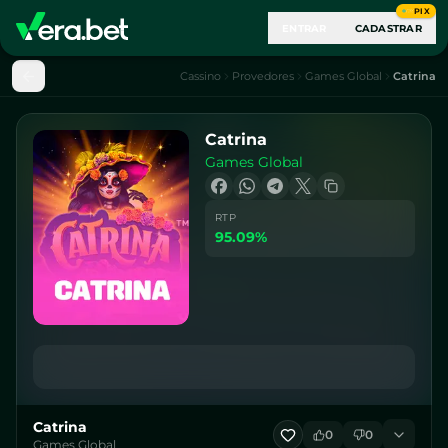
PIX
ENTRAR
CADASTRAR
Cassino
Provedores
Games Global
Catrina
Catrina
Games Global
RTP
95.09%
Catrina
0
0
Games Global