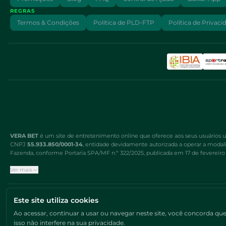
REGRAS
Termos & Condições
Política de PLD-FTP
Política de Privaci
VERA BET
é um site de entretenimento online que oferece aos seus usuários um
CNPJ
55.933.850/0001-34
, entidade devidamente autorizada a operar a modalid
Fazenda, conforme Portaria SPA/MF n.º 322/2025, publicada em 17 de fevereiro d
Ver mais
Ao acessar, continuar a usar ou navegar neste site, você concorda que podemos
interfere na sua privacidade.
O uso desta plataforma é proibido para
beneficiários de Bolsa Família e Ben
Este site utiliza cookies
Ao acessar, continuar a usar ou navegar neste site, você concorda q
isso não interfere na sua privacidade.