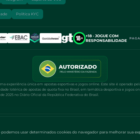
dade
Política KYC
+18 · JOGUE COM
PAG
RESPONSABILIDADE
a experiência única em apostas esportivas e jogos online. Este site é operado pe
ade lotérica de apostas de quota fixa no Brasil, em temática desportiva e jogos on
e 2025 no Diário Oficial da República Federativa do Brasil.
 usar determinados cookies do navegador para melhorar sua experiência ao usar nos
efício de Prestação Continuada (BPC).
CENTRAL DE JOGO RESPONSÁVEL
DENÚNCIAS
PRIVACIDADE
OUVIDORIA
ue podemos usar determinados cookies do navegador para melhorar sua expe
© 2026 Vera Bet. Todos os direitos reservados.