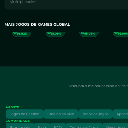
Multiplicador
MAIS JOGOS DE GAMES GLOBAL
RTP
RTP
RTP
RTP
95.82%
95.09%
95.09%
96.00
JOGAR
JOGAR
JOGAR
JOGAR
Descubra o melhor cassino online do
APOSTE
Jogos de Cassino
Cassino ao Vivo
Todos os Jogos
Aposta
COMUNIDADE
Promoções
Blog
FAQ
Central de Ajuda
Baixar App