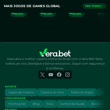
MAIS JOGOS DE GAMES GLOBAL
VER TODOS
Por que jogar Area Link All the Luck na Vera Bet
RTP
RTP
RTP
RTP
Na
Vera Bet
95.82%
, você joga com total segurança, suporte
95.09%
95.09%
96.00
JOGAR
JOGAR
JOGAR
JOGAR
rápido e depósitos via Pix. A plataforma é licenciada,
reúne dezenas de outros títulos da Games Global e
promove o jogo responsável. Aposte com consciência!
Descubra o melhor cassino online do Brasil com a Vera Bet! Slots,
roletas ao vivo, blackjack e bônus exclusivos. Jogue com segurança
e confiança.
APOSTE
Jogos de Cassino
Cassino ao Vivo
Todos os Jogos
Aposta
COMUNIDADE
Promoções
Blog
FAQ
Central de Ajuda
Baixar App
REGRAS