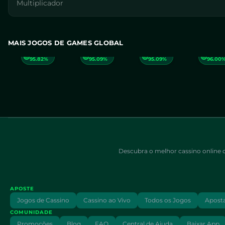
Multiplicador
96.00%
MAIS JOGOS DE GAMES GLOBAL
RTP
RTP
RTP
RTP
95.82%
95.09%
95.09%
96.00
JOGAR
JOGAR
JOGAR
JOGAR
Descubra o melhor cassino online do
APOSTE
Jogos de Cassino
Cassino ao Vivo
Todos os Jogos
Aposta
COMUNIDADE
Promoções
Blog
FAQ
Central de Ajuda
Baixar App