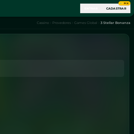
PIX
ENTRAR
CADASTRAR
Cassino
Provedores
Games Global
3 Stellar Bonanza