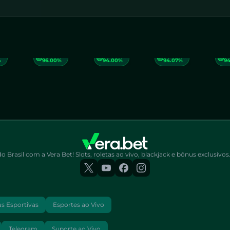
4.00%
RTP
RTP
RTP
RT
%
96.00%
94.00%
94.07%
9
JOGAR
JOGAR
JOGAR
JOG
 Brasil com a Vera Bet! Slots, roletas ao vivo, blackjack e bônus exclusiv
s Esportivas
Esportes ao Vivo
Telegram
Suporte ao Vivo