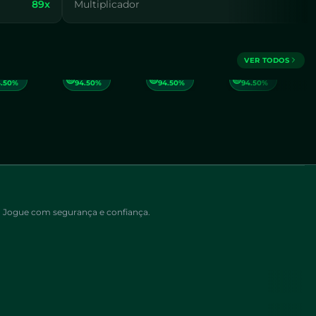
89
x
Multiplicador
VER TODOS
P
RTP
RTP
RTP
4.50%
94.50%
94.50%
94.50%
AR
JOGAR
JOGAR
JOGAR
os. Jogue com segurança e confiança.