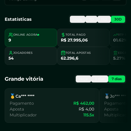
Olympus Blessing
é um jogo de cassino online
Estatísticas
disponível na
Vera Bet
, desenvolvido pelo provedor
Hoje
7D
15D
30D
Amigo Gaming
. Com uma taxa de retorno ao jogador
(RTP) média de até
96.00%
, você pode jogar agora
ONLINE AGORA
TOTAL PAGO
RTP RE
mesmo e se divertir. Jogue com responsabilidade!
9
R$ 27.995,06
01.62%
Como jogar Olympus Blessing na Vera Bet
JOGADORES
TOTAL APOSTAS
EDGE D
54
Para começar a jogar
Olympus Blessing
62.296,6
, basta
5.27%
ajustar o valor da aposta e iniciar a rodada. O jogo é
intuitivo e indicado tanto para iniciantes quanto para
jogadores experientes da Amigo Gaming.
Grande vitória
Hoje
3 dias
7 dias
Sobre o Olympus Blessing
🥇
🥈
Ca*** ****
Jo*** ****
O
Olympus Blessing
é desenvolvido pela
Amigo
Gaming
Pagamento
e opera com tecnologia RNG (Random
R$ 462,00
Pagamento
Aposta
R$ 4,00
Aposta
Number Generator) certificada, garantindo resultados
Multiplicador
115.5
x
Multiplicado
aleatórios e independentes em cada rodada. Com RTP
médio de
96.00%
, oferece uma boa relação entre risco
e retorno.