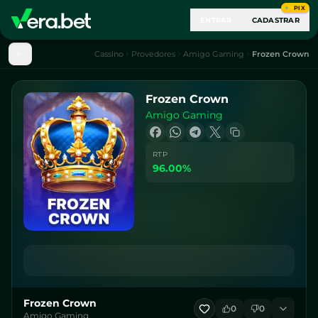
PIX
ENTRAR
CADASTRAR
Cassino
Provedores
Amigo Gaming
Frozen Crown
Frozen Crown
Amigo Gaming
RTP
96.00%
Frozen Crown
0
0
Amigo Gaming