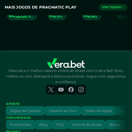
MAIS JOGOS DE PRAGMATIC PLAY
VER TODOS
Por que jogar Fortune of Giza na Vera Bet
Provedor
RTP
RTP
RTP
Na
Vera Bet
Pragmatic Play
, você joga com total segurança, suporte
96.51%
96.96%
96.50
JOGAR
JOGAR
JOGAR
JOGAR
rápido e depósitos via Pix. A plataforma é licenciada,
reúne dezenas de outros títulos da Pragmatic Play e
promove o jogo responsável. Aposte com consciência!
RTP
Margem da casa
96.51%
3.49%
Descubra o melhor cassino online do Brasil com a Vera Bet! Slots,
roletas ao vivo, blackjack e bônus exclusivos. Jogue com segurança
e confiança.
APOSTE
Jogos de Cassino
Cassino ao Vivo
Todos os Jogos
Aposta
COMUNIDADE
Promoções
Blog
FAQ
Central de Ajuda
Baixar App
REGRAS