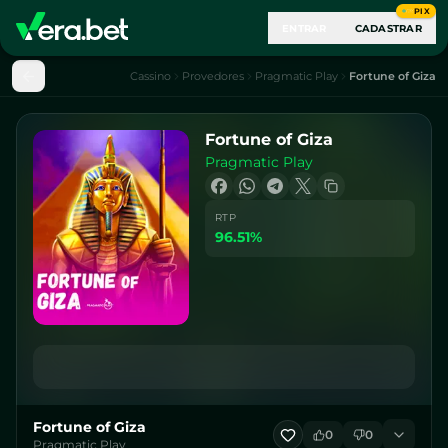
PIX
ENTRAR
CADASTRAR
Cassino
Provedores
Pragmatic Play
Fortune of Giza
Fortune of Giza
Pragmatic Play
RTP
96.51%
Fortune of Giza
0
0
Pragmatic Play