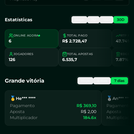
Fortune of Giza
é um jogo de cassino online
Estatísticas
disponível na
Vera Bet
, desenvolvido pelo provedor
Hoje
7D
15D
30D
Pragmatic Play
. Com uma taxa de retorno ao jogador
(RTP) média de até
96.51%
, você pode jogar agora
ONLINE AGORA
TOTAL PAGO
RTP RE
mesmo e se divertir. Jogue com responsabilidade!
6
R$ 2.728,47
47.74%
Como jogar Fortune of Giza na Vera Bet
JOGADORES
TOTAL APOSTAS
EDGE D
126
Para começar a jogar
Fortune of Giza
6.535,7
, basta ajustar o
7.87%
valor da aposta e iniciar a rodada. O jogo é intuitivo e
indicado tanto para iniciantes quanto para jogadores
experientes da Pragmatic Play.
Grande vitória
Hoje
3 dias
7 dias
Sobre o Fortune of Giza
🥇
🥈
He*** ****
An*** ****
O
Fortune of Giza
é desenvolvido pela
Pragmatic
Play
Pagamento
e opera com tecnologia RNG (Random Number
R$ 369,10
Pagamento
Aposta
R$ 2,00
Aposta
Generator) certificada, garantindo resultados
Multiplicador
184.6
x
Multiplicado
aleatórios e independentes em cada rodada. Com RTP
médio de
96.51%
, oferece uma boa relação entre risco
e retorno.