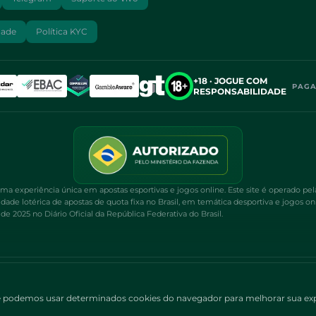
dade
Política KYC
+18 · JOGUE COM
PAG
RESPONSABILIDADE
a experiência única em apostas esportivas e jogos online. Este site é operado pe
ade lotérica de apostas de quota fixa no Brasil, em temática desportiva e jogos on
e 2025 no Diário Oficial da República Federativa do Brasil.
 usar determinados cookies do navegador para melhorar sua experiência ao usar nos
efício de Prestação Continuada (BPC).
CENTRAL DE JOGO RESPONSÁVEL
DENÚNCIAS
PRIVACIDADE
OUVIDORIA
ue podemos usar determinados cookies do navegador para melhorar sua expe
© 2026 Vera Bet. Todos os direitos reservados.