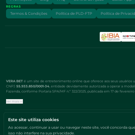
REGRAS
Termos & Condições
Política de PLD-FTP
Política de Privaci
VERA BET
é um site de entretenimento online que oferece aos seus usuários um
CNPJ
55.933.850/0001-34
, entidade devidamente autorizada a operar a modalid
Fazenda, conforme Portaria SPA/MF n.º 322/2025, publicada em 17 de fevereiro d
Ver mais
Ao acessar, continuar a usar ou navegar neste site, você concorda que podemos
interfere na sua privacidade.
O uso desta plataforma é proibido para
beneficiários de Bolsa Família e Ben
Este site utiliza cookies
Ao acessar, continuar a usar ou navegar neste site, você concorda q
isso não interfere na sua privacidade.