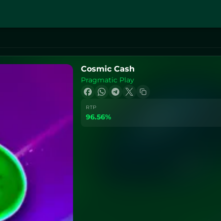
Cosmic Cash
Pragmatic Play
RTP
96.56%