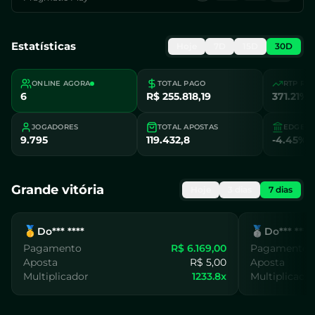
Big Bass Amazon Xtreme
é um jogo de cassino
Estatísticas
online disponível na
Vera Bet
, desenvolvido pelo
Hoje
7D
15D
30D
provedor
Pragmatic Play
. Com uma taxa de retorno
ao jogador (RTP) média de até
96.07%
, você pode
ONLINE AGORA
TOTAL PAGO
RTP RE
jogar agora mesmo e se divertir. Jogue com
6
R$ 255.818,19
371.21%
responsabilidade!
JOGADORES
TOTAL APOSTAS
EDGE D
Como jogar Big Bass Amazon Xtreme na Vera Bet
9.795
119.432,8
-4.45%
Para começar a jogar
Big Bass Amazon Xtreme
,
basta ajustar o valor da aposta e iniciar a rodada. O
jogo é intuitivo e indicado tanto para iniciantes
Grande vitória
Hoje
3 dias
7 dias
quanto para jogadores experientes da Pragmatic Play.
Sobre o Big Bass Amazon Xtreme
🥇
🥈
Do*** ****
Do*** ****
O
Pagamento
Big Bass Amazon Xtreme
é desenvolvido pela
R$ 6.169,00
Pagamento
Aposta
R$ 5,00
Aposta
Pragmatic Play
e opera com tecnologia RNG
Multiplicador
1233.8
x
Multiplicado
(Random Number Generator) certificada, garantindo
resultados aleatórios e independentes em cada
rodada. Com RTP médio de
96.07%
, oferece uma boa