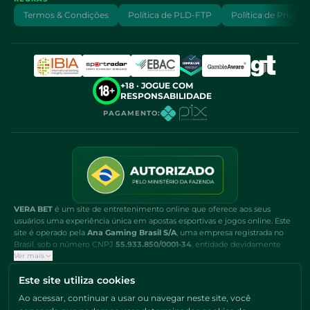
Termos & Condições
Política de PLD-FTP
Política de Privaci
+18 · JOGUE COM
RESPONSABILIDADE
PAGAMENTO
:
VERA BET
é um site de entretenimento online que oferece aos seus
usuários uma experiência única em apostas esportivas e jogos online. Este
site é operado pela
Ana Gaming Brasil S/A
, uma empresa registrada no
Brasil, sob o número CNPJ
55.933.850/0001-34
, entidade devidamente
Ver mais
autorizada a operar a modalidade lotérica de apostas de quota fixa no Brasil,
em temática desportiva e jogos online, conjuntamente, pela Secretaria de
Este site utiliza cookies
Prêmios e Apostas do Ministério da Fazenda, conforme Portaria SPA/MF
n.º 322/2025, publicada em 17 de fevereiro de 2025 no Diário Oficial da
CENTRAL DE JOGO RESPONSÁVEL
DENÚNCIAS
PRIVACIDADE
OUVIDORIA
Ao acessar, continuar a usar ou navegar neste site, você
República Federativa do Brasil.