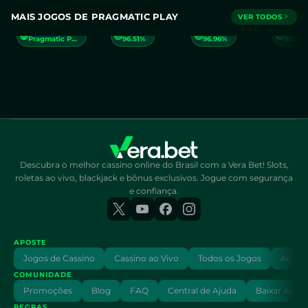
MAIS JOGOS DE PRAGMATIC PLAY
VER TODOS
Por que jogar 5 Lions Gold na Vera Bet
Provedor
RTP
RTP
RTP
Na
Vera Bet
Pragmatic Play
, você joga com total segurança, suporte
96.51%
96.96%
96.50
JOGAR
JOGAR
JOGAR
JOGAR
rápido e depósitos via Pix. A plataforma é licenciada,
reúne dezenas de outros títulos da Pragmatic Play e
promove o jogo responsável. Aposte com consciência!
RTP
Margem da casa
96.50%
3.50%
Descubra o melhor cassino online do Brasil com a Vera Bet! Slots,
roletas ao vivo, blackjack e bônus exclusivos. Jogue com segurança
e confiança.
APOSTE
Jogos de Cassino
Cassino ao Vivo
Todos os Jogos
Aposta
COMUNIDADE
Promoções
Blog
FAQ
Central de Ajuda
Baixar App
REGRAS