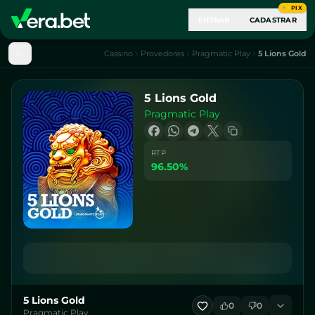
PIX
ENTRAR
CADASTRAR
Cassino
Provedores
Pragmatic Play
5 Lions Gold
5 Lions Gold
Pragmatic Play
RTP
96.50%
5 Lions Gold
0
0
Pragmatic Play