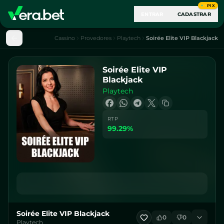
PIX
ENTRAR
CADASTRAR
Cassino
Provedores
Playtech
Soirée Elite VIP Blackjack
Soirée Elite VIP
Blackjack
Playtech
RTP
99.29%
Soirée Elite VIP Blackjack
0
0
Playtech