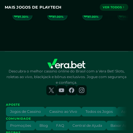
MAIS JOGOS DE PLAYTECH
VER TODOS
Por que jogar Premium Blackjack na Vera Bet
RTP
RTP
RTP
RTP
Na
Vera Bet
97.30%
, você joga com total segurança, suporte
97.00%
97.00%
99.29
JOGAR
JOGAR
JOGAR
JOGAR
rápido e depósitos via Pix. A plataforma é licenciada,
reúne dezenas de outros títulos da Playtech e
promove o jogo responsável. Aposte com consciência!
RTP
Margem da casa
99.57%
0.43%
Descubra o melhor cassino online do Brasil com a Vera Bet! Slots,
roletas ao vivo, blackjack e bônus exclusivos. Jogue com segurança
e confiança.
APOSTE
Jogos de Cassino
Cassino ao Vivo
Todos os Jogos
Aposta
COMUNIDADE
Promoções
Blog
FAQ
Central de Ajuda
Baixar App
REGRAS