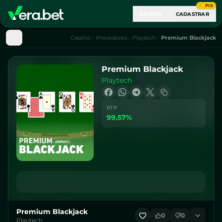
PIX
ENTRAR
CADASTRAR
Cassino
Provedores
Playtech
Premium Blackjack
Premium Blackjack
Playtech
RTP
99.57%
Premium Blackjack
0
0
Playtech