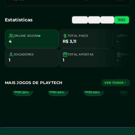
Blackjack Italiano VIP
é um jogo de cassino online
Estatísticas
disponível na
Vera Bet
, desenvolvido pelo provedor
Hoje
7D
15D
30D
Playtech
. Com uma taxa de retorno ao jogador (RTP)
média de até
99.29%
, você pode jogar agora mesmo e
ONLINE AGORA
TOTAL PAGO
RTP RE
se divertir. Jogue com responsabilidade!
4
R$ 3,11
-
Como jogar Blackjack Italiano VIP na Vera Bet
JOGADORES
TOTAL APOSTAS
EDGE D
1
Para começar a jogar
Blackjack Italiano VIP
1
, basta
-
ajustar o valor da aposta e iniciar a rodada. O jogo é
intuitivo e indicado tanto para iniciantes quanto para
jogadores experientes da Playtech.
MAIS JOGOS DE PLAYTECH
VER TODOS
RTP
RTP
RTP
RTP
Sobre o Blackjack Italiano VIP
97.30%
97.00%
97.00%
99.29
JOGAR
JOGAR
JOGAR
JOGAR
O
Blackjack Italiano VIP
é desenvolvido pela
Playtech
e opera com tecnologia RNG (Random
Number Generator) certificada, garantindo resultados
aleatórios e independentes em cada rodada. Com RTP
médio de
99.29%
, oferece uma boa relação entre risco
e retorno.