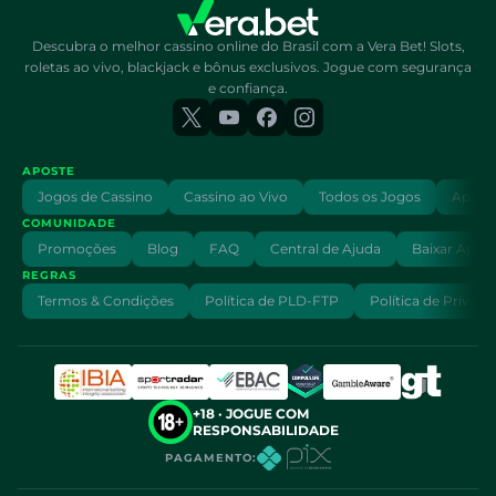
Por que jogar Blackjack 9 na Vera Bet
Na
Vera Bet
, você joga com total segurança, suporte
Descubra o melhor cassino online do Brasil com a Vera Bet! Slots,
rápido e depósitos via Pix. A plataforma é licenciada,
roletas ao vivo, blackjack e bônus exclusivos. Jogue com segurança
reúne dezenas de outros títulos da Playtech e
e confiança.
promove o jogo responsável. Aposte com consciência!
RTP
Margem da casa
APOSTE
99.29%
0.71%
Jogos de Cassino
Cassino ao Vivo
Todos os Jogos
Aposta
COMUNIDADE
Promoções
Blog
FAQ
Central de Ajuda
Baixar App
REGRAS
Termos & Condições
Política de PLD-FTP
Política de Privaci
+18 · JOGUE COM
RESPONSABILIDADE
PAGAMENTO
: