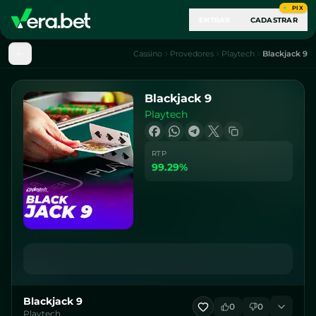
PIX
ENTRAR
CADASTRAR
Cassino
Provedores
Playtech
Blackjack 9
Blackjack 9
Playtech
RTP
99.29%
Blackjack 9
0
0
Playtech