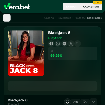
PIX
ENTRAR
CADASTRAR
Cassino
Provedores
Playtech
Blackjack 8
Blackjack 8
Playtech
RTP
99.29%
Blackjack 8
0
0
Playtech