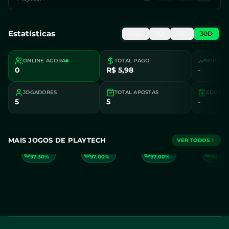
Blackjack 8
é um jogo de cassino online disponível na
Estatísticas
Vera Bet
, desenvolvido pelo provedor
Hoje
Playtech
7D
15D
. Com
30D
uma taxa de retorno ao jogador (RTP) média de até
99.29%
, você pode jogar agora mesmo e se divertir.
ONLINE AGORA
TOTAL PAGO
RTP RE
Jogue com responsabilidade!
0
R$ 5,98
-
Como jogar Blackjack 8 na Vera Bet
JOGADORES
TOTAL APOSTAS
EDGE D
5
Para começar a jogar
Blackjack 8
5
, basta ajustar o
-
valor da aposta e iniciar a rodada. O jogo é intuitivo e
indicado tanto para iniciantes quanto para jogadores
experientes da Playtech.
MAIS JOGOS DE PLAYTECH
VER TODOS
RTP
RTP
RTP
RTP
Sobre o Blackjack 8
97.30%
97.00%
97.00%
99.29
JOGAR
JOGAR
JOGAR
JOGAR
O
Blackjack 8
é desenvolvido pela
Playtech
e opera
com tecnologia RNG (Random Number Generator)
certificada, garantindo resultados aleatórios e
independentes em cada rodada. Com RTP médio de
99.29%
, oferece uma boa relação entre risco e retorno.