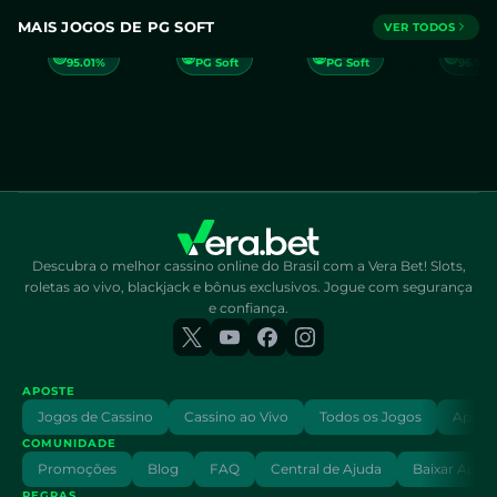
MAIS JOGOS DE PG SOFT
VER TODOS
Por que jogar Candy Bonanza na Vera Bet
RTP
Provedor
Provedor
RTP
Na
Vera Bet
95.01%
, você joga com total segurança, suporte
PG Soft
PG Soft
96.75
JOGAR
JOGAR
JOGAR
JOGAR
rápido e depósitos via Pix. A plataforma é licenciada,
reúne dezenas de outros títulos da PG Soft e promove
o jogo responsável. Aposte com consciência!
RTP
Margem da casa
96.72%
3.28%
Descubra o melhor cassino online do Brasil com a Vera Bet! Slots,
roletas ao vivo, blackjack e bônus exclusivos. Jogue com segurança
e confiança.
APOSTE
Jogos de Cassino
Cassino ao Vivo
Todos os Jogos
Aposta
COMUNIDADE
Promoções
Blog
FAQ
Central de Ajuda
Baixar App
REGRAS