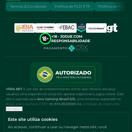
Termos & Condições
Política de PLD-FTP
Política de Privaci
+18 · JOGUE COM
RESPONSABILIDADE
PAGAMENTO
:
VERA BET
é um site de entretenimento online que oferece aos seus
usuários uma experiência única em apostas esportivas e jogos online. Este
site é operado pela
Ana Gaming Brasil S/A
, uma empresa registrada no
Brasil, sob o número CNPJ
55.933.850/0001-34
, entidade devidamente
Ver mais
autorizada a operar a modalidade lotérica de apostas de quota fixa no Brasil,
em temática desportiva e jogos online, conjuntamente, pela Secretaria de
Este site utiliza cookies
Prêmios e Apostas do Ministério da Fazenda, conforme Portaria SPA/MF
n.º 322/2025, publicada em 17 de fevereiro de 2025 no Diário Oficial da
CENTRAL DE JOGO RESPONSÁVEL
DENÚNCIAS
PRIVACIDADE
OUVIDORIA
Ao acessar, continuar a usar ou navegar neste site, você
República Federativa do Brasil.