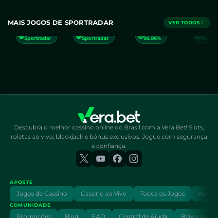
Por que jogar Roulette na Vera Bet
Na
Vera Bet
, você joga com total segurança, suporte
MAIS JOGOS DE SPORTRADAR
VER TODOS
rápido e depósitos via Pix. A plataforma é licenciada,
Provedor
Provedor
RTP
RTP
reúne dezenas de outros títulos da Sportradar e
Sportradar
Sportradar
96.96%
96.36
JOGAR
JOGAR
JOGAR
JOGAR
promove o jogo responsável. Aposte com consciência!
Descubra o melhor cassino online do Brasil com a Vera Bet! Slots,
roletas ao vivo, blackjack e bônus exclusivos. Jogue com segurança
e confiança.
APOSTE
Jogos de Cassino
Cassino ao Vivo
Todos os Jogos
Aposta
COMUNIDADE
Promoções
Blog
FAQ
Central de Ajuda
Baixar App